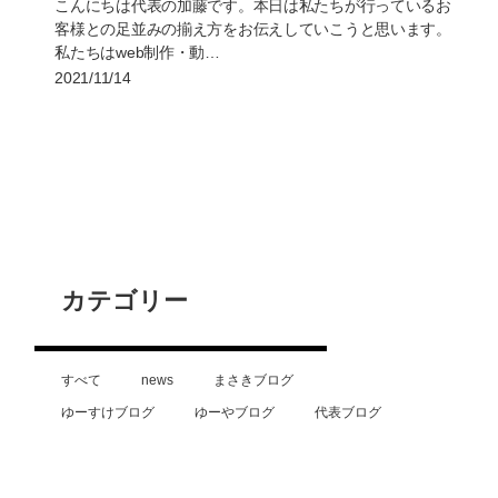
こんにちは代表の加藤です。本日は私たちが行っているお
客様との足並みの揃え方をお伝えしていこうと思います。
私たちはweb制作・動…
2021/11/14
カテゴリー
すべて
news
まさきブログ
ゆーすけブログ
ゆーやブログ
代表ブログ