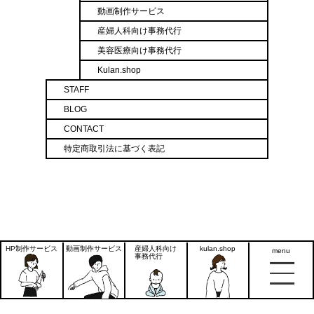
動画制作サービス
産婦人科向け事務代行
美容医療向け事務代行
Kulan.shop
STAFF
BLOG
CONTACT
特定商取引法に基づく表記
HP制作サービス
動画制作サービス
産婦人科向け
kulan.shop
menu
2026 © kulan inc.
事務代行