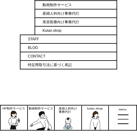
動画制作サービス
産婦人科向け事務代行
美容医療向け事務代行
Kulan.shop
STAFF
BLOG
CONTACT
特定商取引法に基づく表記
HP制作サービス
動画制作サービス
産婦人科向け
kulan.shop
menu
2026 © kulan inc.
事務代行