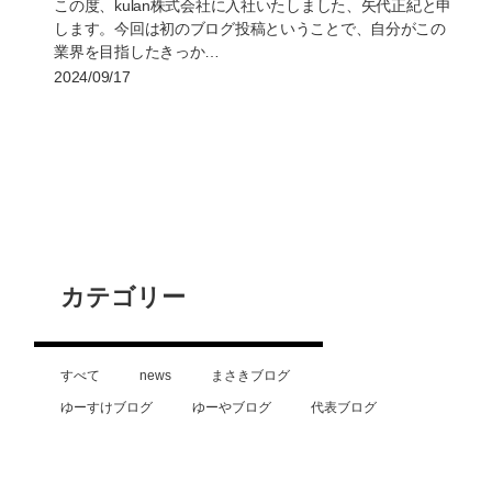
この度、kulan株式会社に入社いたしました、矢代正紀と申
します。今回は初のブログ投稿ということで、自分がこの
業界を目指したきっか…
2024/09/17
カテゴリー
すべて
news
まさきブログ
ゆーすけブログ
ゆーやブログ
代表ブログ