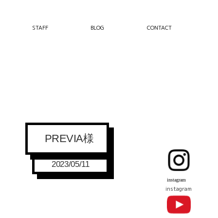
STAFF
BLOG
CONTACT
PREVIA様
2023/05/11
instagram